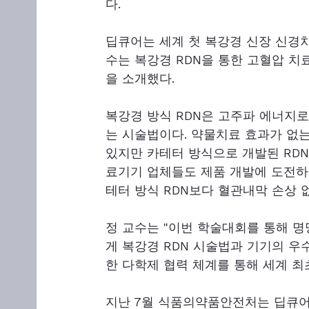
다.
딥큐어는 세계 첫 복강경 신장 신경차
수는 복강경 RDN을 통한 고혈압 
을 소개했다.
복강경 방식 RDN은 고주파 에너지
는 시술법이다. 약물치료 효과가 없
있지만 카테터 방식으로 개발된 RDN
료기기 업체들도 제품 개발에 도전하고
테터 방식 RDN보다 혈관내막 손상 
정 교수는 "이번 학술대회를 통해 
게 복강경 RDN 시술법과 기기의 우
한 다학제 협력 체계를 통해 세계 최
지난 7월 식품의약품안전처는 딥큐어