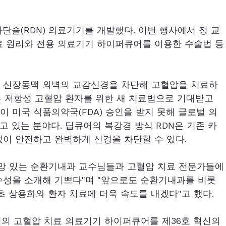
단술(RDN) 의료기기를 개발했다. 이번 행사에서 정 교
치료 원리와 전용 의료기기 하이퍼큐어를 이용한 수술법 등
로 신장동맥 외벽의 교감신경을 차단해 고혈압을 치료하
는 저항성 고혈압 환자를 위한 새 치료법으로 기대받고 
이 미국 식품의약국(FDA) 승인을 받지 못해 글로벌 의
 있는 분야다. 딥큐어의 복강경 방식 RDN은 기존 카
없이 안전하고 완벽하게 신경을 차단할 수 있다.
명망 있는 순환기내과 교수님들과 고혈압 치료 전문가들에
수성을 소개해 기쁘다"며 "앞으로도 순환기내과를 비롯
초 상용화와 환자 치료에 더욱 속도를 내겠다"고 했다.
의 고혈압 치료 의료기기 하이퍼큐어를 제36호 혁신의