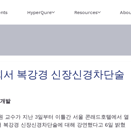
ents
HyperQure
Resources
Abou
회서 복강경 신장신경차단술
 개발
 교수가 지난 3일부터 이틀간 서울 콘래드호텔에서 열
 복강경 신장신경차단술에 대해 강연했다고 6일 밝혔