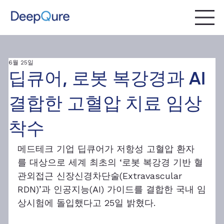
6월 25일
딥큐어, 로봇 복강경과 AI
결합한 고혈압 치료 임상
착수
메드테크 기업 딥큐어가 저항성 고혈압 환자
를 대상으로 세계 최초의 ‘로봇 복강경 기반 혈
관외접근 신장신경차단술(Extravascular 
RDN)’과 인공지능(AI) 가이드를 결합한 국내 임
상시험에 돌입했다고 25일 밝혔다.