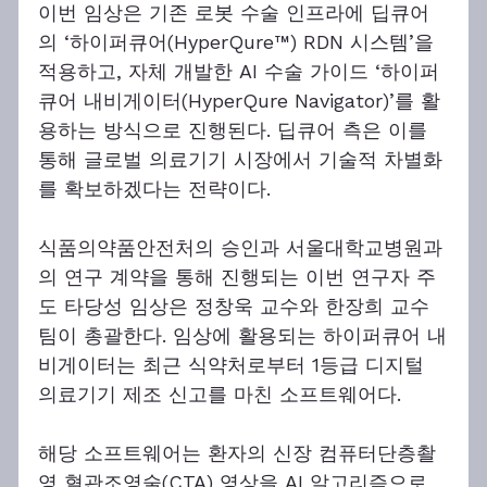
이번 임상은 기존 로봇 수술 인프라에 딥큐어
의 ‘하이퍼큐어(HyperQure™) RDN 시스템’을 
적용하고, 자체 개발한 AI 수술 가이드 ‘하이퍼
큐어 내비게이터(HyperQure Navigator)’를 활
용하는 방식으로 진행된다. 딥큐어 측은 이를 
통해 글로벌 의료기기 시장에서 기술적 차별화
를 확보하겠다는 전략이다.
식품의약품안전처의 승인과 서울대학교병원과
의 연구 계약을 통해 진행되는 이번 연구자 주
도 타당성 임상은 정창욱 교수와 한장희 교수
팀이 총괄한다. 임상에 활용되는 하이퍼큐어 내
비게이터는 최근 식약처로부터 1등급 디지털 
의료기기 제조 신고를 마친 소프트웨어다.
해당 소프트웨어는 환자의 신장 컴퓨터단층촬
영 혈관조영술(CTA) 영상을 AI 알고리즘으로 