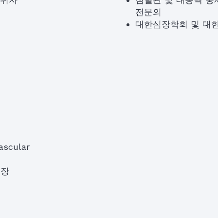
전문의
대한심장학회 및 대한
scular
원장