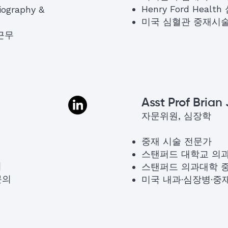
Henry Ford He
iography &
미국 심혈관 중재시술 
 근무
Asst Prof Brian 
자문위원, 심장학
중재 시술 전문가
스탠퍼드 대학교 의
회
스탠퍼드 의과대학 
문의
미국 내과·심장병·중