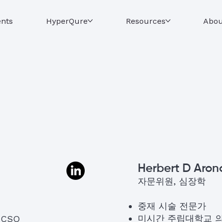
ents
HyperQure
Resources
Abou
Herbert D Aron
자문위원, 심장학
중재 시술 전문가
미시간 주립대학교 
 CSO