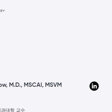
t
ow, M.D., MSCAI, MSVM
의과대학 교수