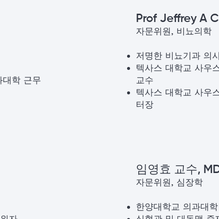
Prof Jeffrey A
자문위원, 비뇨의학
저명한 비뇨기과 의사
텍사스 대학교 사우
교수
과대학 근무
텍사스 대학교 사우스
터장
임영효 교수, MD,
자문위원, 심장학
한양대학교 의과대학
권위자
심혈관 및 대동맥 중