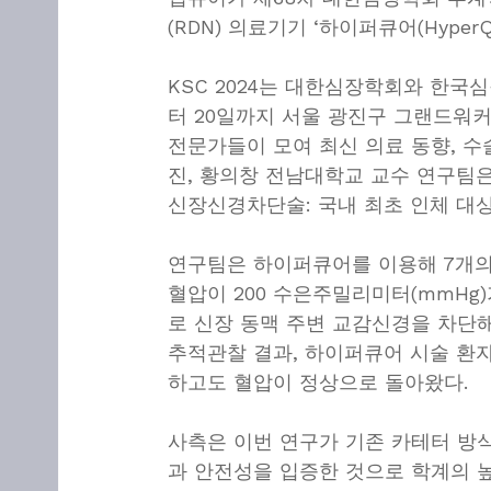
(RDN) 의료기기 ‘하이퍼큐어(Hyper
KSC 2024는 대한심장학회와 한국
터 20일까지 서울 광진구 그랜드워커
전문가들이 모여 최신 의료 동향, 수
진, 황의창 전남대학교 교수 연구팀은
신장신경차단술: 국내 최초 인체 대상
연구팀은 하이퍼큐어를 이용해 7개의
혈압이 200 수은주밀리미터(mmHg
로 신장 동맥 주변 교감신경을 차단해
추적관찰 결과, 하이퍼큐어 시술 환
하고도 혈압이 정상으로 돌아왔다.
사측은 이번 연구가 기존 카테터 방식
과 안전성을 입증한 것으로 학계의 