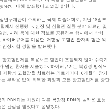
Qure)'에 대해 발표했다고 21일 밝혔다.
심장연구재단이 주최하는 국제 학술대회로, 지난 18일부
힐에서 진행됐다. 심장 및 심혈관 질환 분야 의료진 및 
술법, 사례 등에 대한 정보를 공유하는 행사에서 박혁
 하이퍼큐어를 이용한 '저항성 고혈압 환자의 혈관 외 
 임상시험 경험'을 발표했다.
 항고혈압제를 복용해도 혈압이 조절되지 않아 수축기
)가 넘던 환자를 시술했다. 하이퍼큐어는 복강경 방식으
 저항성 고혈압을 치료하는 의료기기다. 6개월의 장기 
자는 부작용 없이 회복한 과정과 모든 항고혈압제를 중단
의 RDN과는 차원이 다른 복강경 RDN의 놀라운 효능
높은 관심을 받았다고 설명했다.