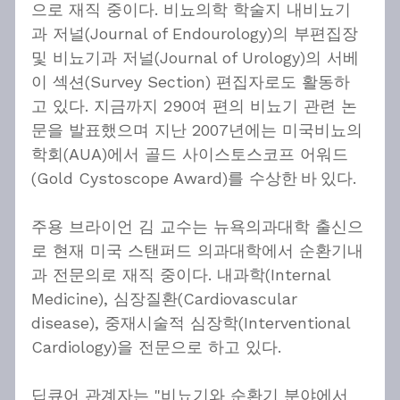
으로 재직 중이다. 비뇨의학 학술지 내비뇨기
과 저널(Journal of Endourology)의 부편집장 
및 비뇨기과 저널(Journal of Urology)의 서베
이 섹션(Survey Section) 편집자로도 활동하
고 있다. 지금까지 290여 편의 비뇨기 관련 논
문을 발표했으며 지난 2007년에는 미국비뇨의
학회(AUA)에서 골드 사이스토스코프 어워드
(Gold Cystoscope Award)를 수상한 바 있다.
주용 브라이언 김 교수는 뉴욕의과대학 출신으
로 현재 미국 스탠퍼드 의과대학에서 순환기내
과 전문의로 재직 중이다. 내과학(Internal 
Medicine), 심장질환(Cardiovascular 
disease), 중재시술적 심장학(Interventional 
Cardiology)을 전문으로 하고 있다.
딥큐어 관계자는 "비뇨기와 순환기 분야에서 