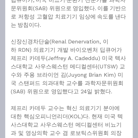
문위원회(SAB) 위원으로 영입했다. 이를 기반으
로 저항성 고혈압 치료기기 임상에 속도를 낸다
는 방침이다.
신장신경차단술(Renal Denervation, 이
하 RDN) 의료기기 개발 바이오벤처 딥큐어가 
제프리 카데두(Jeffrey A. Cadeddu) 미국 텍사
스대학교 사우스웨스턴 메디컬센터(UTSW) 교
수와 주용 브라이언 김(Juyong Brian Kim) 미
국 스탠퍼드 의과대학 교수를 과학자문위원회
(SAB) 위원으로 영입했다고 24일 밝혔다.
제프리 카데두 교수는 혁신 의료기기 분야에 
대한 핵심오피니언리더(KOL)다. 현재 미국 텍
사스대학교 사우스웨스턴 메디컬센터 비뇨기
과 및 영상의학 교수 겸 로보틱스위원회 의장