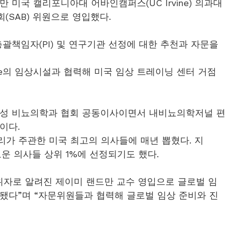
 미국 캘리포니아대 어바인캠퍼스(UC Irvine) 의과대
SAB) 위원으로 영입했다.
괄책임자(PI) 및 연구기관 선정에 대한 추천과 자문을 
ine의 임상시설과 협력해 미국 임상 트레이닝 센터 거점 
습성 비뇨의학과 협회 공동이사이면서 내비뇨의학저널 편
이다.
리가 주관한 미국 최고의 의사들에 매년 뽑혔다. 지
로운 의사들 상위 1%에 선정되기도 했다.
위자로 알려진 제이미 랜드만 교수 영입으로 글로벌 임
 됐다”며 “자문위원들과 협력해 글로벌 임상 준비와 진