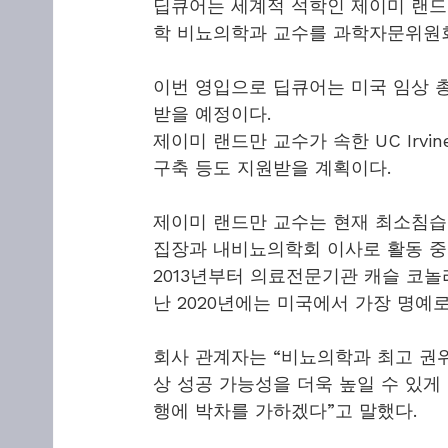
딥큐어는 세계적 석학인 제이미 랜드만
학 비뇨의학과 교수를 과학자문위원회(
이번 영입으로 딥큐어는 미국 임상 총
받을 예정이다.
제이미 랜드만 교수가 속한 UC Irv
구축 등도 지원받을 계획이다.
제이미 랜드만 교수는 현재 최소침
집장과 내비뇨의학회 이사로 활동 중
2013년부터 의료전문기관 캐슬 코놀
난 2020년에는 미국에서 가장 명예
회사 관계자는 “비뇨의학과 최고 권
상 성공 가능성을 더욱 높일 수 있게
행에 박차를 가하겠다”고 말했다.