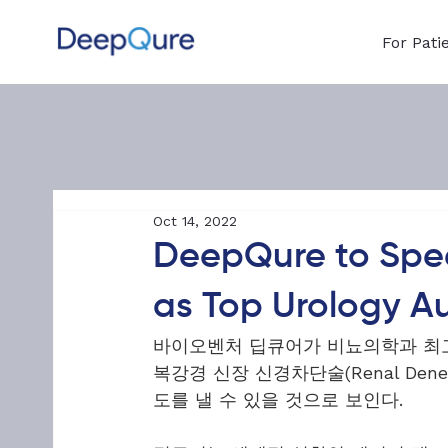
For Pati
Oct 14, 2022
DeepQure to Spee
as Top Urology Au
바이오벤처 딥큐어가 비뇨의학과 최고
복강경 신장 신경차단술(Renal Dene
도를 낼 수 있을 것으로 보인다.