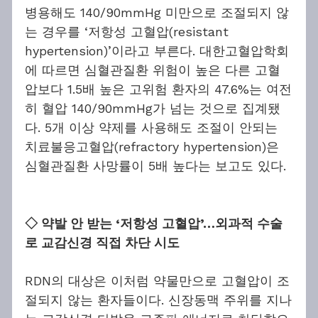
병용해도 140/90mmHg 미만으로 조절되지 않
는 경우를 ‘저항성 고혈압(resistant 
hypertension)’이라고 부른다. 대한고혈압학회
에 따르면 심혈관질환 위험이 높은 다른 고혈
압보다 1.5배 높은 고위험 환자의 47.6%는 여전
히 혈압 140/90mmHg가 넘는 것으로 집계됐
다. 5개 이상 약제를 사용해도 조절이 안되는 
치료불응고혈압(refractory hypertension)은 
심혈관질환 사망률이 5배 높다는 보고도 있다.
◇ 약발 안 받는 ‘저항성 고혈압’…외과적 수술
로 교감신경 직접 차단 시도
RDN의 대상은 이처럼 약물만으로 고혈압이 조
절되지 않는 환자들이다. 신장동맥 주위를 지나