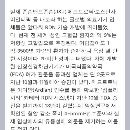
실제 존슨앤드존슨(J&J)·메드트로닉·보스턴사
이언티픽 등 내로라 하는 글로벌 의료기기 업
체들은 앞다퉈 RDN 기술 개발에 뛰어들었
다. 현재 전 세계 성인 고혈압 환자의 약 9%는 
저항성 고혈압으로 추정된다. 어림잡아도 1
억 3500명 가량의 환자가 존재하니 욕심 낼 만
한 시장이다. 하지만 성과는 더뎠다. 자체 개발
한 신장신경차단기기가 미국식품의약국
(FDA) 허가 관문을 통과한 업체는 단 2곳으로 
지난 10월과 11월에야 승인이 났다. 메드트로닉
은 아디안(Ardian) 인수를 통해 확보한 ‘심플리
시티’ 카테터 RDN 시스템이 지난 10월 FDA 승
인을 받기까지 13년이 걸렸는데 임상연구에서 
확인된 혈압 감소 폭이 4~5mmHg 수준이라 실
제 임상에서의 유용성에 의문을 제기하는 이들
도 적지 않다.