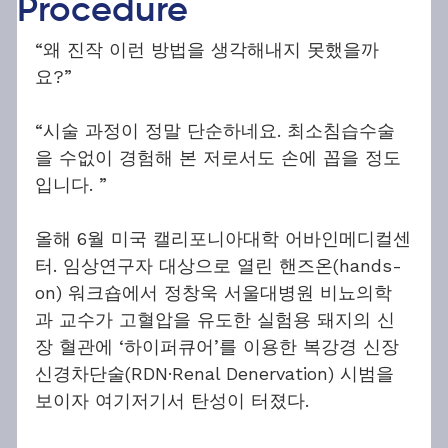
Procedure
“왜 진작 이런 방법을 생각해내지 못했을까
요?”
“시술 과정이 정말 단순하네요. 최소침습수술
을 수없이 경험해 본 저로서도 손에 꼽을 정도
입니다. ”
올해 6월 미국 캘리포니아대학 어바인메디컬센
터. 임상연구자 대상으로 열린 핸즈온(hands-
on) 워크숍에서 정창욱 서울대병원 비뇨의학
과 교수가 고혈압을 유도한 실험용 돼지의 신
장 혈관에 ‘하이퍼큐어’를 이용한 복강경 신장
신경차단술(RDN·Renal Denervation) 시범을 
보이자 여기저기서 탄성이 터졌다.