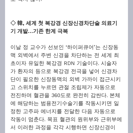
◇ 韓, 세계 첫 복강경 신장신경차단술 의료기
기 개발…기존 한계 극복
이날 정 교수가 선보인 ‘하이퍼큐어’는 신장동
맥 외벽에서 주변 신경을 차단하는 전 세계 최
초이자 유일한 복강경 RDN 기술이다. 시술자
가 환자의 등으로 복강경 전극을 넣어 신경차
단이 필요한 신장동맥의 외벽 가까이 접근시키
고 스위치를 누르면 관절 조립제가 자동으로 
전진하며 혈관을 360도로 완전히 감싼다. 본체
에 해당하는 범용전기수술기를 작동시키면 일
정한 고주파 에너지를 전달한 다음 자동으로 
작동이 멈춘다. 목표 혈관의 원위부와 근위부에
서 이러한 과정을 각각 시행하면 신장신경이 