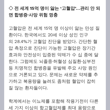
◇ 전 세계 15억 명이 앓는 ‘고혈압’…관리 안 되
면 합병증·사망 위험 껑충
고혈압은 전 세계 15억 명 이상이 앓는 만성 질
환이다. 한국에서도 20세 이상 성인 인구
의 28.4%가 고혈압 진단을 받았다. 간단한 혈
압 측정으로 진단이 가능한 고혈압은 장기간 
효과와 안전성이 입증된 약제가 수 십 종에 달
한다. 그럼에도 뇌졸중·허혈성 심질환·심부전 
등 치명적인 합병증을 유발해 주요 사망 원인
으로 거론되고 있다. 문제는 새로운 약제를 추
가하고 복용량을 늘려도 좀처럼 혈압이 잡히
질 않는 환자들이다.
학계에서는 이뇨제를 포함해 작용기전이 다른 
세 가지 이상의 항고혈압제를 최대 용량으로 