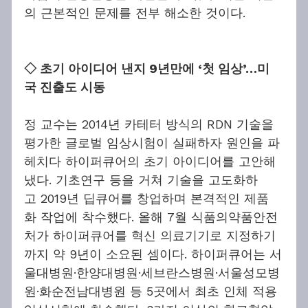
의 근본적인 문제를 전부 해소한 것이다.
◇ 초기 아이디어 낸지 9년만에 ‘첫 임상’…미
국 진출도 시동
정 교수는 2014년 카테터 방식의 RDN 기술을 
평가한 글로벌 임상시험이 실패하자 원인을 파
헤치다 하이퍼큐어의 초기 아이디어를 고안해 
냈다. 기초연구 등을 거쳐 기술을 고도화하
고 2019년 딥큐어를 창업하며 본격적인 제품
화 작업에 착수했다. 올해 7월 식품의약품안전
처가 하이퍼큐어를 혁신 의료기기로 지정하기
까지 약 9년이 소요된 셈이다. 하이퍼큐어는 서
울대병원·한양대병원·세브란스병원·서울성모병
원·화순전남대병원 등 5곳에서 최초 인체 적용 