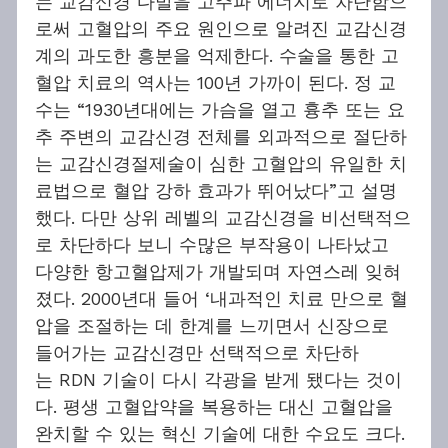
는 교감신경 다발을 고주파 에너지로 차단함으
로써 고혈압의 주요 원인으로 알려진 교감신경
계의 과도한 흥분을 억제한다. 수술을 통한 고
혈압 치료의 역사는 100년 가까이 된다. 정 교
수는 “1930년대에는 가슴을 열고 흉추 또는 요
추 주변의 교감신경 전체를 외과적으로 절단하
는 교감신경절제술이 심한 고혈압의 유일한 치
료법으로 혈압 강하 효과가 뛰어났다”고 설명
했다. 다만 상위 레벨의 교감신경을 비선택적으
로 차단하다 보니 수많은 부작용이 나타났고 
다양한 항고혈압제가 개발되며 자연스레 잊혀
졌다. 2000년대 들어 ‘내과적인 치료 만으로 혈
압을 조절하는 데 한계를 느끼면서 신장으로 
들어가는 교감신경만 선택적으로 차단하
는 RDN 기술이 다시 각광을 받게 됐다는 것이
다. 평생 고혈압약을 복용하는 대신 고혈압을 
완치할 수 있는 혁신 기술에 대한 수요도 크다.